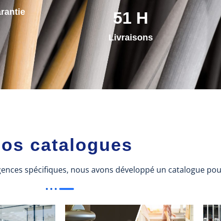
rantie
72
H
Livraisons
os catalogues
gences spécifiques, nous avons développé un catalogue pou