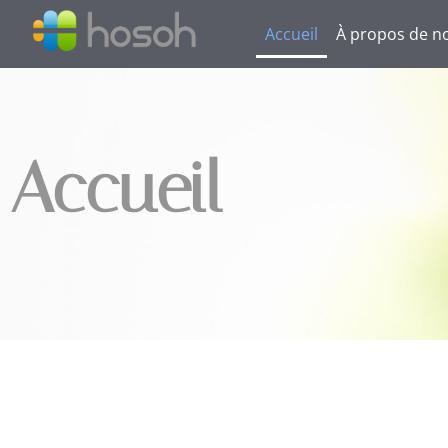
Accueil
À propos de n
Accueil