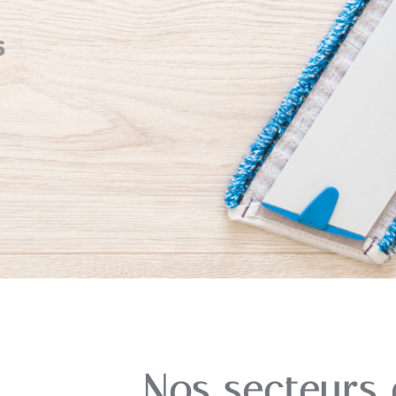
s
Nos secteurs d