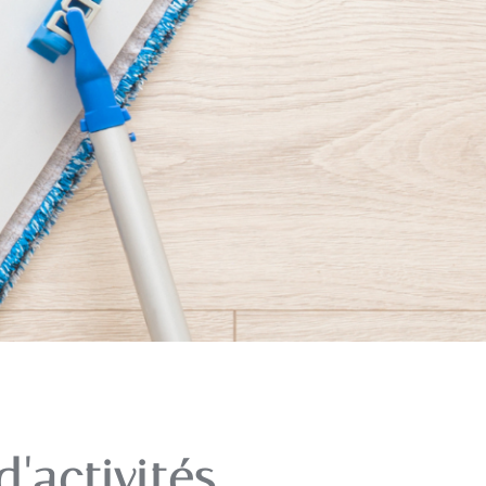
'activités