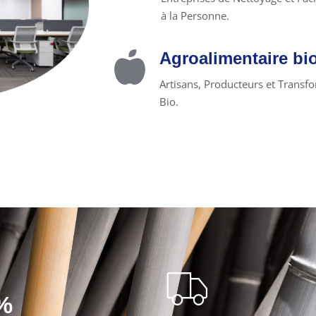
à la Personne.
Agroalimentaire bi
Artisans, Producteurs et Transf
Bio.
%