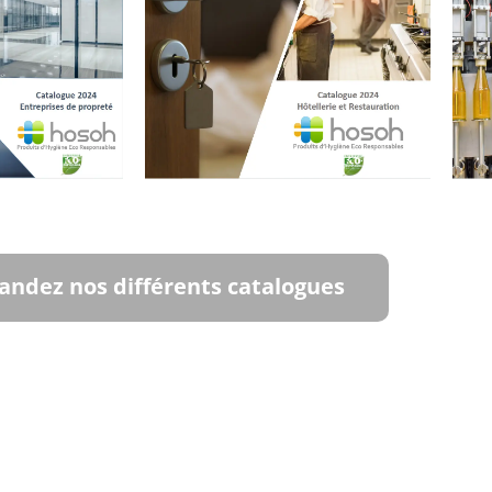
ndez nos différents catalogues