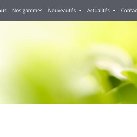
ous
Nos gammes
Nouveautés
Actualités
Contac