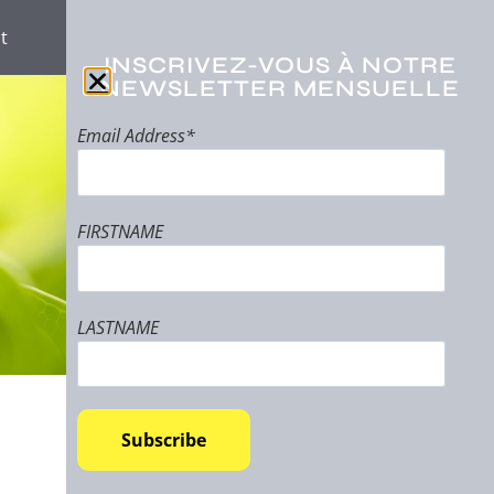
t
INSCRIVEZ-VOUS À NOTRE
NEWSLETTER MENSUELLE
Email Address*
FIRSTNAME
LASTNAME