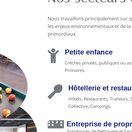
Nous travaillons principalement sur q
les enjeux environnementaux et de l
primordiaux.
Petite enfance
Crèches privées, publiques ou ass
Primaires.
Hôtellerie et resta
Hôtels, Restaurants, Traiteurs,
Collective, Campings.
Entreprise de propr
Entreprises de Nettoyage et Fac