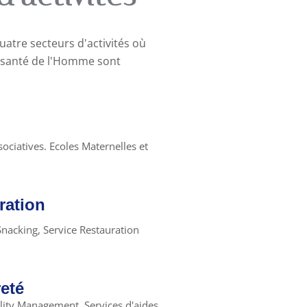
uatre secteurs d'activités où
a santé de l'Homme sont
ociatives. Ecoles Maternelles et
uration
 Snacking, Service Restauration
eté
ility Management. Services d'aides