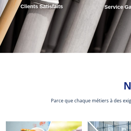
Clients Satisfaits
Service Ga
N
Parce que chaque métiers à des exi