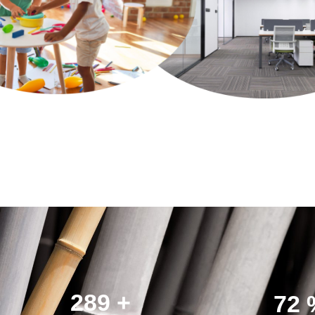
400
+
100