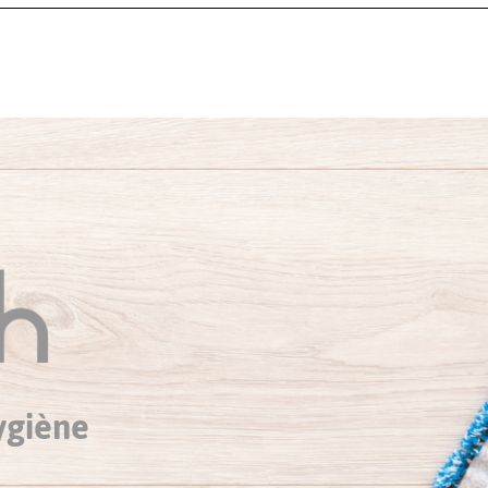
ygiène